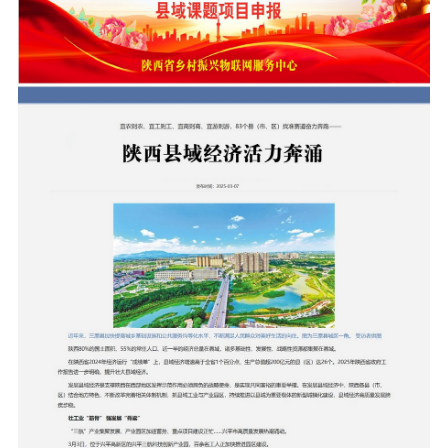
国家级产业品牌宣传
省级产业品牌宣传
市级产业品牌宣传
产业政策通告
人才振兴
国家级人才库培训申报
省级人才库培训申报
市级人才库培训申报
县级人才库培训申报
政策法规人才库培训申报
大学博士人才库培训申报
大学硕士人才库培训申报
大学 MBA 人才库培训申报
大学 EMBA 人才库培训申报
大学 CDMBA 人才库培训申报
大学工商管理人才库培训申报
大学财经管理人才库培训申报
大学职业经理人才库培训申报
大学职业专项人才库培训申报
大学乡村振兴人才库培训申报
大学产学研人才库培训申报
研究院人才库培训申报
乡村振兴人才库培训申报
农业产业人才库培训申报
深加工业产业人才库培训申报
服务业人才库培训申报
中小企业人才库培训申报
智慧零售人才库培训申报
实体门店人才库培训申报
商务运营人才库培训申报
商务会议人才库培训申报
文旅产业人才库培训申报
个人商务人才库培训申报
龙头企业人才库培训申报
文化振兴
国务院文化振兴政策项目申报
国家部委文化政策项目申报
省级政府文化政策项目申报