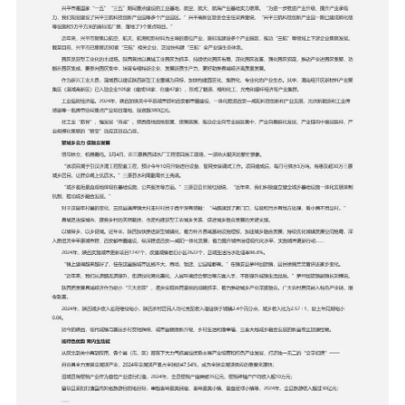
市级政府文化政策项目申报
县级政府文化政策项目申报
政府文化政策类项目申报
政府文化法规类项目申报
政策指导文化类项目申报
生态振兴
国务院生态振兴政策项目申报
国家部委生态振兴政策项目申报
省级政府生态政策项目申报
市级政府生态政策项目申报
县级政府文化政策项目申报
政府生态政策类项目申报
政府生态法规类项目申报
政策生态项目类项目申报
国家级龙头企业生态政策项目申报
国家级行业生态政策项目申报
国家级单品冠军生态政策申报
陕西省农业生态政策申报
陕西省农业龙头生态政策申报
陕西省深加工业生态政策申报
陕西省服务业生态政策申报
陕西省产业生态政策申报
陕西省行业生态政策申报
陕西省单品冠军生态政策申报
陕西省小巨人生态政策申报
陕西省轻工业生态政策申报
陕西省食品类生态政策申报
陕西省文旅产业生态政策申报
陕西省文化产业生态政策申报
陕西省休闲农业生态政策申报
陕西省乡村旅游生态政策申报
陕西省综合服务产业生态政策申报
陕西省农家乐生态政策申报
陕西省有机农业生态政策申报
陕西省 AI 智慧生态政策申报
各市级生态政策申报
各县域生态政策申报
陕西省生态产业园生态政策申报
组织振兴