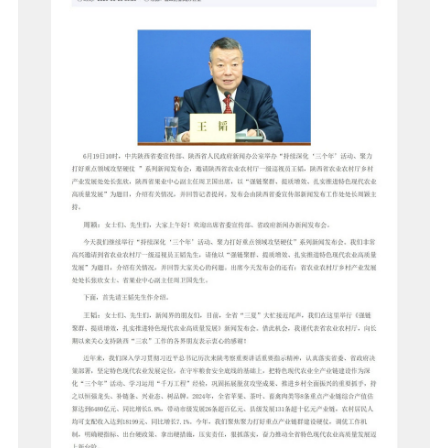
国家级产业品牌宣传
省级产业品牌宣传
市级产业品牌宣传
产业政策通告
人才振兴
国家级人才库培训申报
省级人才库培训申报
市级人才库培训申报
县级人才库培训申报
政策法规人才库培训申报
大学博士人才库培训申报
大学硕士人才库培训申报
大学 MBA 人才库培训申报
大学 EMBA 人才库培训申报
大学 CDMBA 人才库培训申报
大学工商管理人才库培训申报
大学财经管理人才库培训申报
大学职业经理人才库培训申报
大学职业专项人才库培训申报
大学乡村振兴人才库培训申报
大学产学研人才库培训申报
研究院人才库培训申报
乡村振兴人才库培训申报
农业产业人才库培训申报
深加工业产业人才库培训申报
服务业人才库培训申报
中小企业人才库培训申报
智慧零售人才库培训申报
实体门店人才库培训申报
商务运营人才库培训申报
商务会议人才库培训申报
文旅产业人才库培训申报
个人商务人才库培训申报
龙头企业人才库培训申报
文化振兴
国务院文化振兴政策项目申报
国家部委文化政策项目申报
省级政府文化政策项目申报