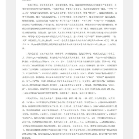
市级政府文化政策项目申报
县级政府文化政策项目申报
政府文化政策类项目申报
政府文化法规类项目申报
政策指导文化类项目申报
生态振兴
国务院生态振兴政策项目申报
国家部委生态振兴政策项目申报
省级政府生态政策项目申报
市级政府生态政策项目申报
县级政府文化政策项目申报
政府生态政策类项目申报
政府生态法规类项目申报
政策生态项目类项目申报
国家级龙头企业生态政策项目申报
国家级行业生态政策项目申报
国家级单品冠军生态政策申报
陕西省农业生态政策申报
陕西省农业龙头生态政策申报
陕西省深加工业生态政策申报
陕西省服务业生态政策申报
陕西省产业生态政策申报
陕西省行业生态政策申报
陕西省单品冠军生态政策申报
陕西省小巨人生态政策申报
陕西省轻工业生态政策申报
陕西省食品类生态政策申报
陕西省文旅产业生态政策申报
陕西省文化产业生态政策申报
陕西省休闲农业生态政策申报
陕西省乡村旅游生态政策申报
陕西省综合服务产业生态政策申报
陕西省农家乐生态政策申报
陕西省有机农业生态政策申报
陕西省 AI 智慧生态政策申报
各市级生态政策申报
各县域生态政策申报
陕西省生态产业园生态政策申报
组织振兴