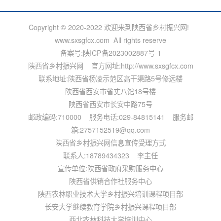
Copyright © 2020-2022 欢迎来到陕西省乡村振兴网!
www.sxsgfcx.com All rights reserve
备案号:
陕ICP备2023002887号-1
陕西省乡村振兴网 官方网址:http://www.sxsgfcx.com
联系地址:陕西省杨凌示范区高干渠路5号修远楼
陕西省西安市省丈八馆18号楼
陕西省西安市长安中路75号
邮政编码:710000 服务电话:029-84815141 服务邮
箱:2757152519@qq.com
陕西省乡村振兴网信息宣传受理方式
联系人:18789434323 李主任
宣传单位:陕西省政府采购服务中心
陕西省供销合作社服务中心
陕西农林职业技术大学乡村振兴培训课程项目部
长安大学继续教育学院乡村振兴课程项目部
西北农林科技大学培训中心