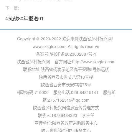
下一篇：
4抗战80年报道01
Copyright © 2020-2022 欢迎来到陕西省乡村振兴网!
www.sxsgfcx.com All rights reserve
备案号:
陕ICP备2023002887号-1
陕西省乡村振兴网 官方网址:http://www.sxsgfcx.com
联系地址:陕西省杨凌示范区高干渠路5号修远楼
陕西省西安市省丈八馆18号楼
陕西省西安市长安中路75号
邮政编码:710000 服务电话:029-84815141 服务邮
箱:2757152519@qq.com
陕西省乡村振兴网信息宣传受理方式
联系人:18789434323 李主任
宣传单位:陕西省政府采购服务中心
陕西省供销合作社服务中心