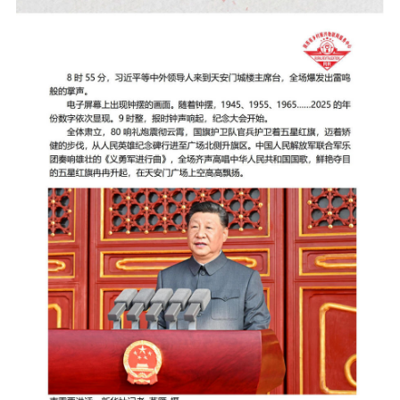
市级政府文化政策项目申报
县级政府文化政策项目申报
政府文化政策类项目申报
政府文化法规类项目申报
政策指导文化类项目申报
生态振兴
国务院生态振兴政策项目申报
国家部委生态振兴政策项目申报
省级政府生态政策项目申报
市级政府生态政策项目申报
县级政府文化政策项目申报
政府生态政策类项目申报
政府生态法规类项目申报
政策生态项目类项目申报
国家级龙头企业生态政策项目申报
国家级行业生态政策项目申报
国家级单品冠军生态政策申报
陕西省农业生态政策申报
陕西省农业龙头生态政策申报
陕西省深加工业生态政策申报
陕西省服务业生态政策申报
陕西省产业生态政策申报
陕西省行业生态政策申报
陕西省单品冠军生态政策申报
陕西省小巨人生态政策申报
陕西省轻工业生态政策申报
陕西省食品类生态政策申报
陕西省文旅产业生态政策申报
陕西省文化产业生态政策申报
陕西省休闲农业生态政策申报
陕西省乡村旅游生态政策申报
陕西省综合服务产业生态政策申报
陕西省农家乐生态政策申报
陕西省有机农业生态政策申报
陕西省 AI 智慧生态政策申报
各市级生态政策申报
各县域生态政策申报
陕西省生态产业园生态政策申报
组织振兴