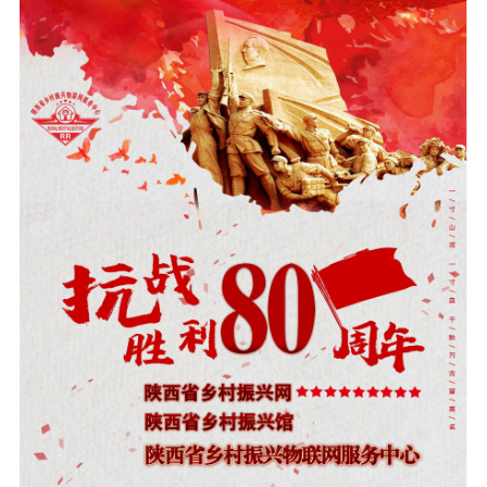
国家级产业品牌宣传
省级产业品牌宣传
市级产业品牌宣传
产业政策通告
人才振兴
国家级人才库培训申报
省级人才库培训申报
市级人才库培训申报
县级人才库培训申报
政策法规人才库培训申报
大学博士人才库培训申报
大学硕士人才库培训申报
大学 MBA 人才库培训申报
大学 EMBA 人才库培训申报
大学 CDMBA 人才库培训申报
大学工商管理人才库培训申报
大学财经管理人才库培训申报
大学职业经理人才库培训申报
大学职业专项人才库培训申报
大学乡村振兴人才库培训申报
大学产学研人才库培训申报
研究院人才库培训申报
乡村振兴人才库培训申报
农业产业人才库培训申报
深加工业产业人才库培训申报
服务业人才库培训申报
中小企业人才库培训申报
智慧零售人才库培训申报
实体门店人才库培训申报
商务运营人才库培训申报
商务会议人才库培训申报
文旅产业人才库培训申报
个人商务人才库培训申报
龙头企业人才库培训申报
文化振兴
国务院文化振兴政策项目申报
国家部委文化政策项目申报
省级政府文化政策项目申报