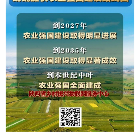
国家级产业品牌宣传
省级产业品牌宣传
市级产业品牌宣传
产业政策通告
人才振兴
国家级人才库培训申报
省级人才库培训申报
市级人才库培训申报
县级人才库培训申报
政策法规人才库培训申报
大学博士人才库培训申报
大学硕士人才库培训申报
大学 MBA 人才库培训申报
大学 EMBA 人才库培训申报
大学 CDMBA 人才库培训申报
大学工商管理人才库培训申报
大学财经管理人才库培训申报
大学职业经理人才库培训申报
大学职业专项人才库培训申报
大学乡村振兴人才库培训申报
大学产学研人才库培训申报
研究院人才库培训申报
乡村振兴人才库培训申报
农业产业人才库培训申报
深加工业产业人才库培训申报
服务业人才库培训申报
中小企业人才库培训申报
智慧零售人才库培训申报
实体门店人才库培训申报
商务运营人才库培训申报
商务会议人才库培训申报
文旅产业人才库培训申报
个人商务人才库培训申报
龙头企业人才库培训申报
文化振兴
国务院文化振兴政策项目申报
国家部委文化政策项目申报
省级政府文化政策项目申报