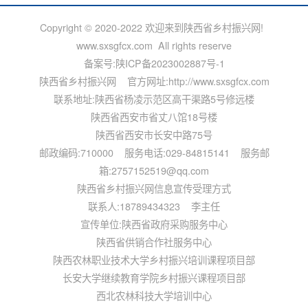
Copyright © 2020-2022 欢迎来到陕西省乡村振兴网!
www.sxsgfcx.com All rights reserve
备案号:
陕ICP备2023002887号-1
陕西省乡村振兴网 官方网址:http://www.sxsgfcx.com
联系地址:陕西省杨凌示范区高干渠路5号修远楼
陕西省西安市省丈八馆18号楼
陕西省西安市长安中路75号
邮政编码:710000 服务电话:029-84815141 服务邮
箱:2757152519@qq.com
陕西省乡村振兴网信息宣传受理方式
联系人:18789434323 李主任
宣传单位:陕西省政府采购服务中心
陕西省供销合作社服务中心
陕西农林职业技术大学乡村振兴培训课程项目部
长安大学继续教育学院乡村振兴课程项目部
西北农林科技大学培训中心