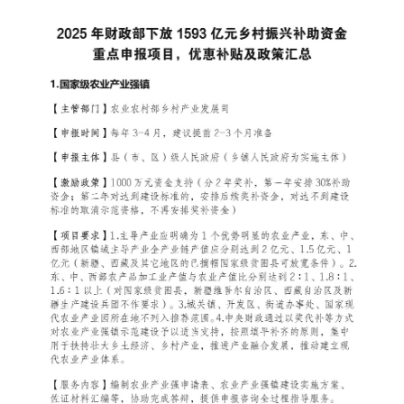
市级政府文化政策项目申报
县级政府文化政策项目申报
政府文化政策类项目申报
政府文化法规类项目申报
政策指导文化类项目申报
生态振兴
国务院生态振兴政策项目申报
国家部委生态振兴政策项目申报
省级政府生态政策项目申报
市级政府生态政策项目申报
县级政府文化政策项目申报
政府生态政策类项目申报
政府生态法规类项目申报
政策生态项目类项目申报
国家级龙头企业生态政策项目申报
国家级行业生态政策项目申报
国家级单品冠军生态政策申报
陕西省农业生态政策申报
陕西省农业龙头生态政策申报
陕西省深加工业生态政策申报
陕西省服务业生态政策申报
陕西省产业生态政策申报
陕西省行业生态政策申报
陕西省单品冠军生态政策申报
陕西省小巨人生态政策申报
陕西省轻工业生态政策申报
陕西省食品类生态政策申报
陕西省文旅产业生态政策申报
陕西省文化产业生态政策申报
陕西省休闲农业生态政策申报
陕西省乡村旅游生态政策申报
陕西省综合服务产业生态政策申报
陕西省农家乐生态政策申报
陕西省有机农业生态政策申报
陕西省 AI 智慧生态政策申报
各市级生态政策申报
各县域生态政策申报
陕西省生态产业园生态政策申报
组织振兴